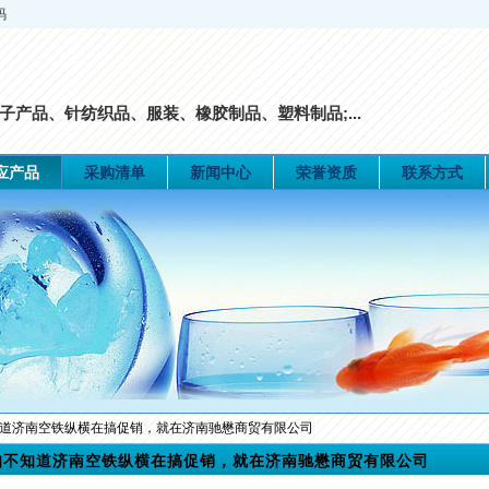
码
子产品、针纺织品、服装、橡胶制品、塑料制品;...
应产品
采购清单
新闻中心
荣誉资质
联系方式
知道济南空铁纵横在搞促销，就在济南驰懋商贸有限公司
知不知道济南空铁纵横在搞促销，就在济南驰懋商贸有限公司