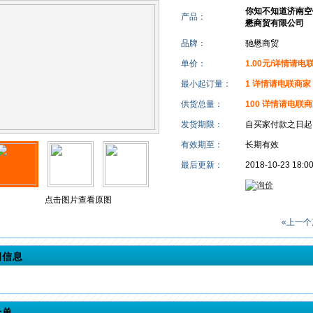
你知不知道济南空
产品：
懋商贸有限公司
品牌：
驰懋商贸
单价：
1.00元/详情请电
最小起订量：
1 详情请电联商家
供货总量：
100 详情请电联
发货期限：
自买家付款之日
有效期至：
长期有效
最后更新：
2018-10-23 18:0
点击图片查看原图
«上一个
细信息
价单