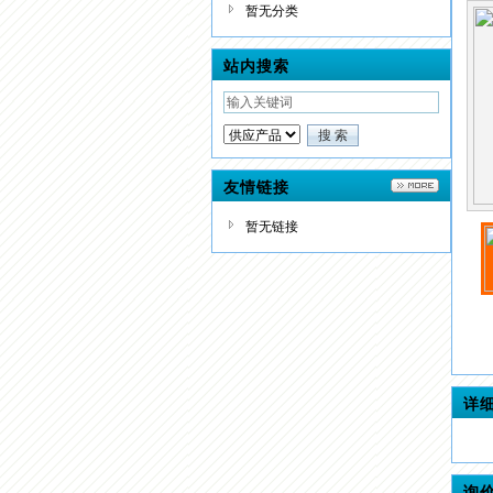
暂无分类
站内搜索
友情链接
暂无链接
详
询